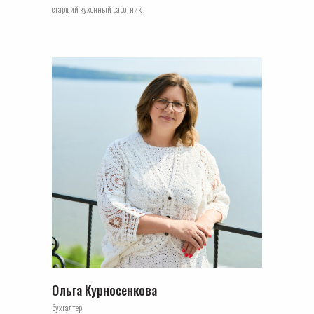
старший кухонный работник
Ольга Курносенкова
бухгалтер