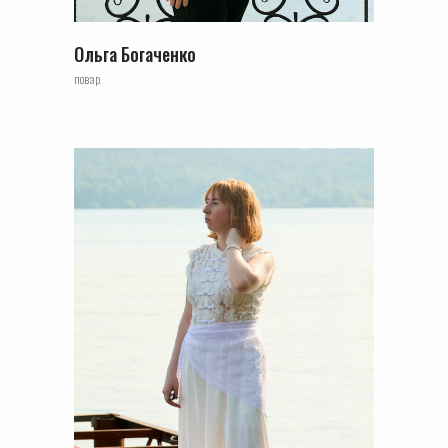
Ольга Богаченко
повар