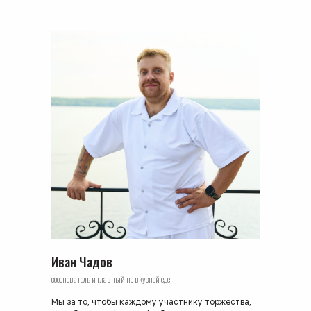
Иван Чадов
cооснователь и главный по вкусной еде
Мы за то, чтобы каждому участнику торжества,