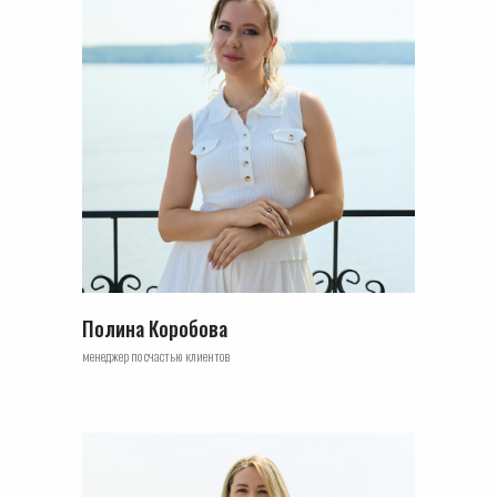
Полина Коробова
менеджер по счастью клиентов