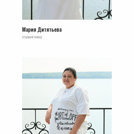
Мария Дитятьева
старший повар