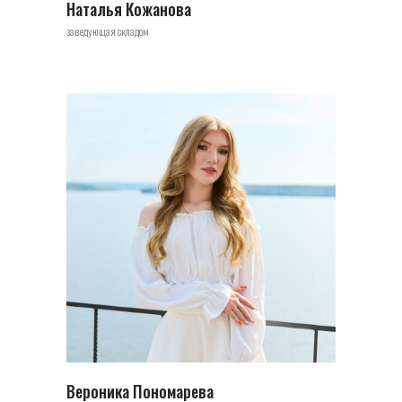
Наталья Кожанова
заведующая складом
Вероника Пономарева