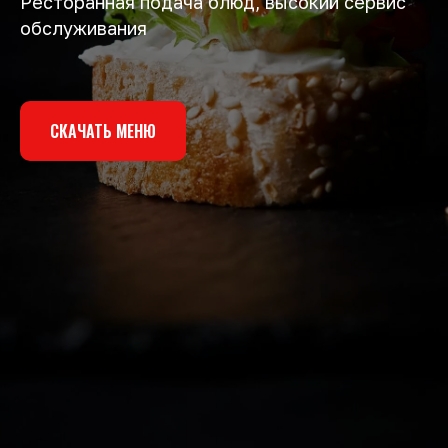
Ресторанная подача блюд, высокий сервис
обслуживания
СКАЧАТЬ МЕНЮ