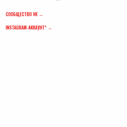
СООБЩЕСТВО VK →
INSTAGRAM-АККАУНТ* →