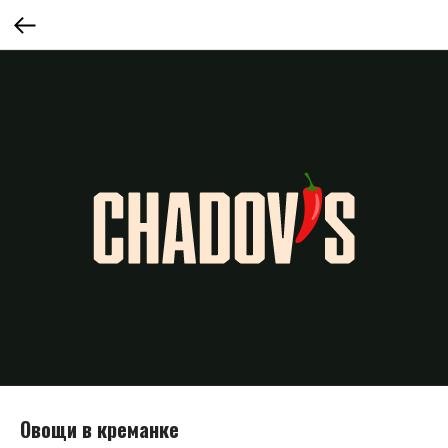
Овощи в креманке