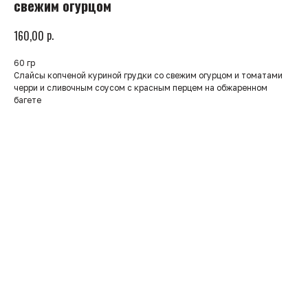
свежим огурцом
р.
160,00
60 гр
Слайсы копченой куриной грудки со свежим огурцом и томатами
черри и сливочным соусом с красным перцем на обжаренном
багете