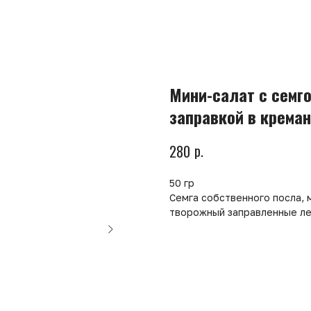
Мини-салат с семг
заправкой в крема
р.
280
50 гр
Семга собственного посла, 
творожный заправленные ле