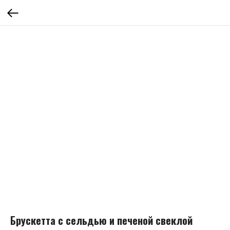
Брускетта с сельдью и печеной свеклой