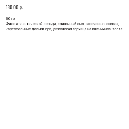
р.
180,00
60 гр
Филе атлантической сельди, сливочный сыр, запеченная свекла,
картофельные дольки фри, дижонская горчица на пшеничном тосте