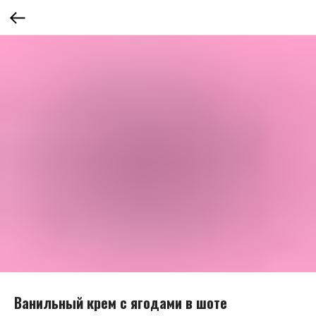
Ванильный крем с ягодами в шоте