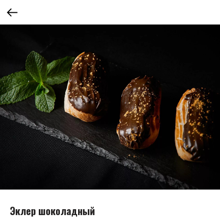
Эклер шоколадный