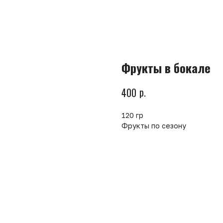
Фрукты в бокале
р.
400
120 гр
Фрукты по сезону