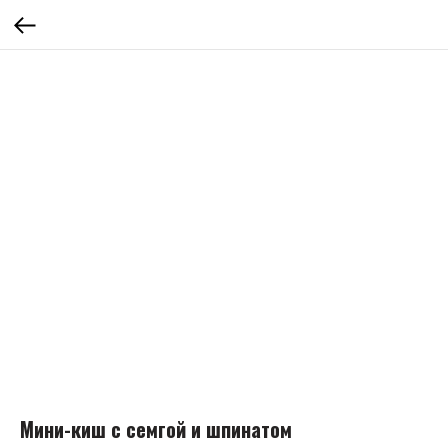
Мини-киш с семгой и шпинатом