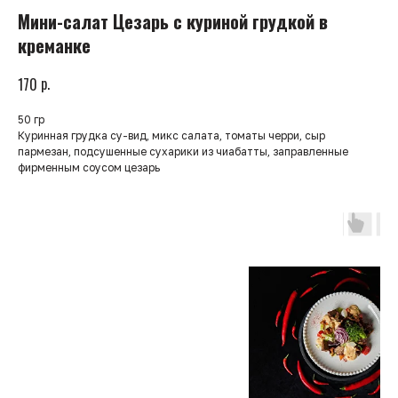
Мини-салат Цезарь с куриной грудкой в
креманке
р.
170
50 гр
Куринная грудка су-вид, микс салата, томаты черри, сыр
пармезан, подсушенные сухарики из чиабатты, заправленные
фирменным соусом цезарь