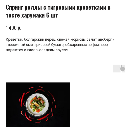
Спринг роллы с тигровыми креветками в
тесте харумаки 6 шт
р.
1 400
Креветки, болгарский перец, свежая морковь, салат айсберг и
творожный сыр в рисовой бумаге, обжаренные во фритюре,
подаются с кисло-сладким соусом