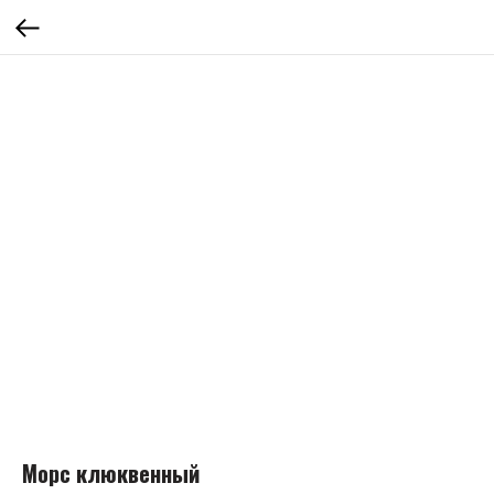
Морс клюквенный