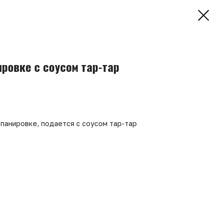
ровке с соусом тар-тар
панировке, подается с соусом тар-тар