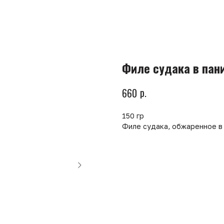
Филе судака в пани
р.
660
150 гр
Филе судака, обжаренное в 