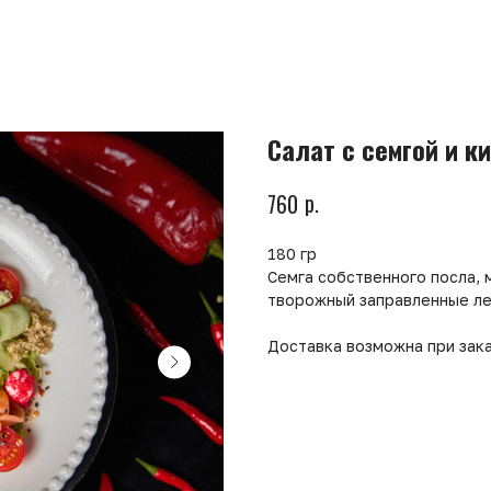
Салат с семгой и к
р.
760
180 гр
Семга собственного посла, 
творожный заправленные ле
Доставка возможна при зака