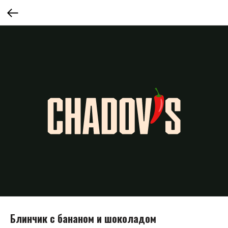
Блинчик с бананом и шоколадом