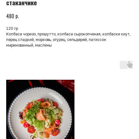
стаканчике
р.
480
120 гр
Колбаса чоризо, прошутто, колбаса сырокопченая, колбаски кнут,
перец сладкий, морковь, огурец, сельдерей, патиссон
маринованный, маслины