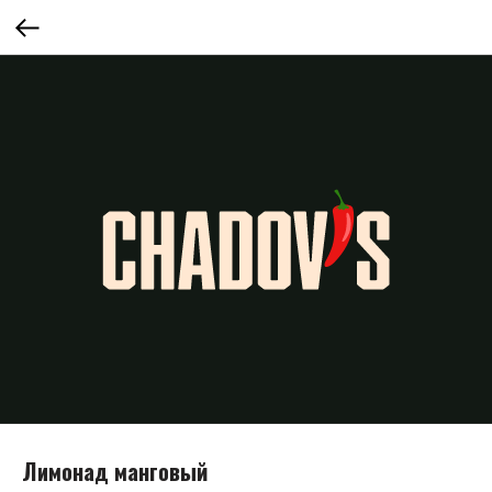
Лимонад манговый