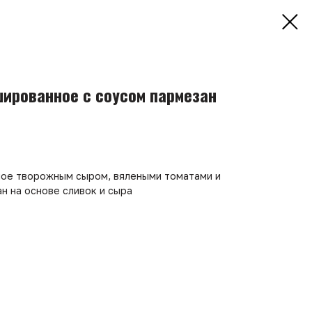
ированное с соусом пармезан
ое творожным сыром, вялеными томатами и
н на основе сливок и сыра