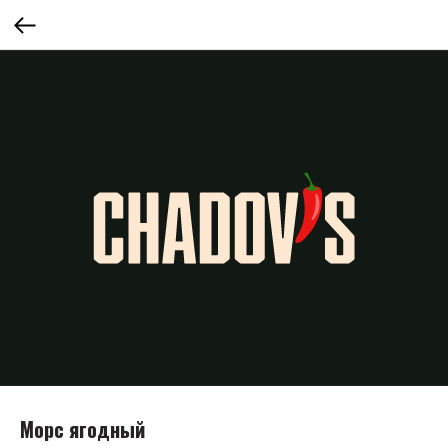
Морс ягодный