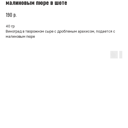
малиновым пюре в шоте
р.
190
40 гр
Виноград в творожном сыре с дробленым арахисом, подается с
малиновым пюре