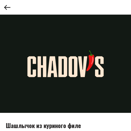
Шашлычок из куриного филе