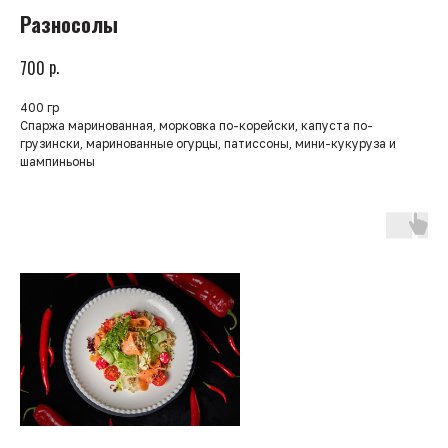
Разносолы
р.
700
400 гр
Спаржа маринованная, морковка по-корейски, капуста по-
грузински, маринованные огурцы, патиссоны, мини-кукуруза и
шампиньоны