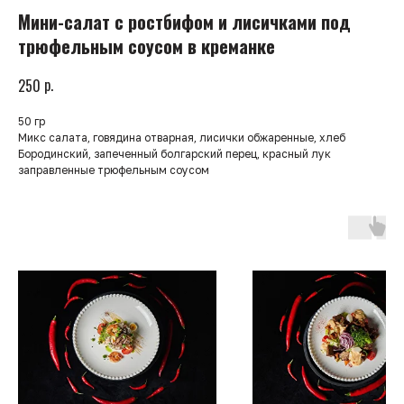
Мини-салат с ростбифом и лисичками под
трюфельным соусом в креманке
р.
250
50 гр
Микс салата, говядина отварная, лисички обжаренные, хлеб
Бородинский, запеченный болгарский перец, красный лук
заправленные трюфельным соусом