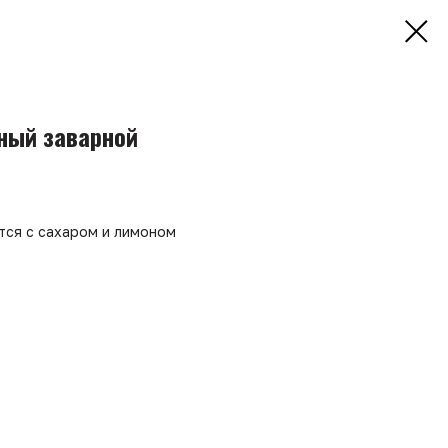
рный заварной
тся с сахаром и лимоном