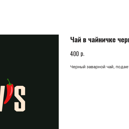
Чай в чайничке че
р.
400
Черный заварной чай, подае