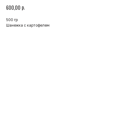
р.
600,00
500 гр
Шанежка с картофелем