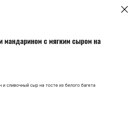
и мандарином с мягким сыром на
 и сливочный сыр на тосте из белого багета