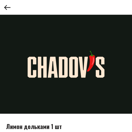
Лимон дольками 1 шт