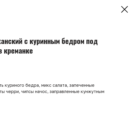
анский с куринным бедром под
в креманке
ь куриного бедра, микс салата, запеченные
аты черри, чипсы начос, заправленные кунжутным