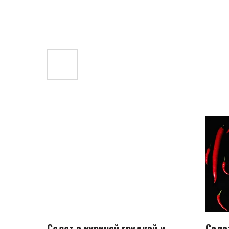
Салат с куриной грудкой и
Сала