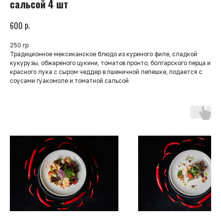
сальсой 4 шт
р.
600
250 гр
Традиционное мексиканское блюдо из куриного филе, сладкой
кукурузы, обжареного цукини, томатов пронто, болгарского перца и
красного лука с сыром чеддер в пшеничной лепешке, подается с
соусами гуакомоле и томатной сальсой