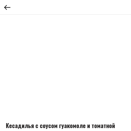
Кесадилья с соусом гуакомоле и томатной