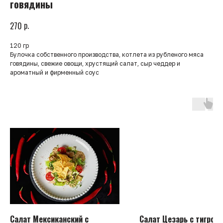
говядины
р.
270
120 гр
Булочка собственного производства, котлета из рубленого мяса
говядины, свежие овощи, хрустящий салат, сыр чеддер и
ароматный и фирменный соус
Салат Мексиканский с
Салат Цезарь с тигров