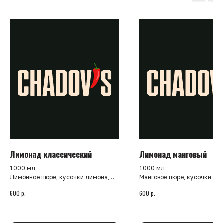
Лимонад классический
Лимонад манговый
1000 мл
1000 мл
Лимонное пюре, кусочки лимона,
Манговое пюре, кусочки ли
сахарный сироп и мята
сахарный сироп и мята
р.
р.
600
600