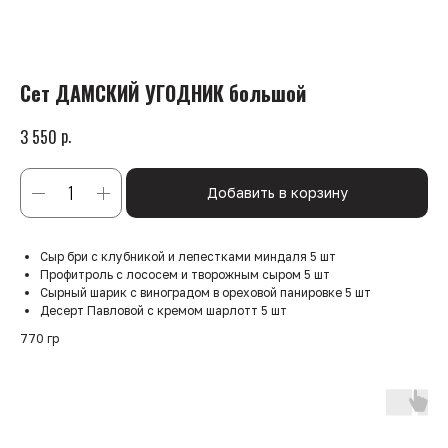
Сет ДАМСКИЙ УГОДНИК большой
р.
3 550
Добавить в корзину
Сыр бри с клубникой и лепестками миндаля 5 шт
Профитроль с лососем и творожным сыром 5 шт
Сырный шарик с виноградом в ореховой панировке 5 шт
Десерт Павловой с кремом шарлотт 5 шт
770 гр