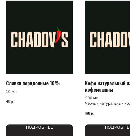
Сливки порционные 10%
Кофе натуральный из
кофемашины
10 мл
200 мл
р.
40
Черный натуральный кофе.
Подается с сахаром
р.
160
ПОДРОБНЕЕ
ПОДРОБНЕЕ