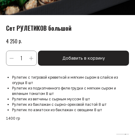
Сет РУЛЕТИКОВ большой
р.
4 250
Добавить в корзину
Рулетик с тигровой креветкой и мягким сыром в слайсе из
огурца 8 шт
Рулетик из подкопченного филе грудки с мягким сыром и
вяленым томатом 8 шт
Рулетик из ветчины с сырным муссом 8 шт
Рулетик из баклажан с сырно-ореховой пастой 8 шт
Рулетик по азиатски из баклажан с овощами 8 шт
1400 гр